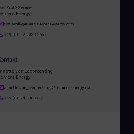
im Proll-Gerwe
iemens Energy
tim.proll-gerwe@siemens-energy.com
+49 (0)152 2283 5652
ontakt
nnette von Leoprechting
iemens Energy
annette.von_leoprechting@siemens-energy.com
+49 (0)174 3303977