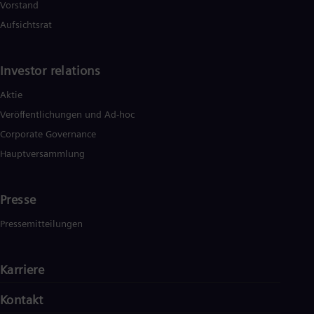
Vorstand
energy.com
.
Aufsichtsrat
Investor relations
Aktie
Veröffentlichungen und Ad-hoc
Corporate Governance
Hauptversammlung
Presse
Pressemitteilungen
Karriere
Kontakt