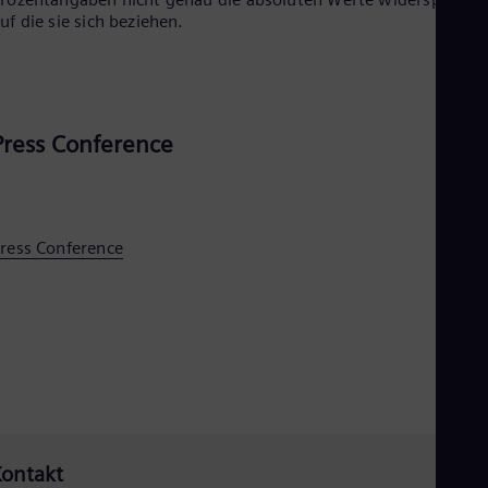
uf die sie sich beziehen.
Press Conference
ress Conference
ontakt