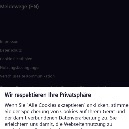
Meldewege (EN)
Impressum
Datenschutz
Cookie Richtlinien
Nutzungsbedingungen
Verschlüsselte Kommunikation
Siemens Energy ist eine durch die Siemens AG lizenzierte Marke. ©
Siemens Energy, 2026