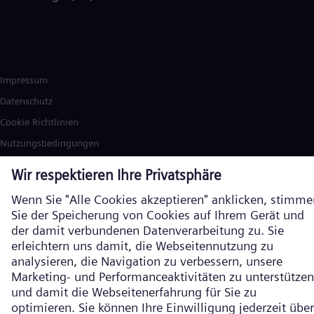
Impressum
Datenschutz
Cookie Richtlinien
Nutzungsbedingungen
Verschlüsselte Kommunikation
Siemens Energy ist eine durch die Siemens AG lizenzierte Marke. ©
Siemens Energy, 2026