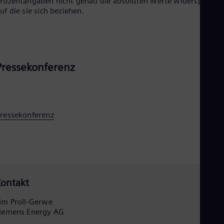
rozentangaben nicht genau die absoluten Werte widerspiegeln
uf die sie sich beziehen.
Pressekonferenz
ressekonferenz
ontakt
im Proll-Gerwe
iemens Energy AG