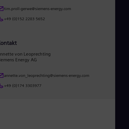
tim.proll-gerwe@siemens-energy.com
+49 (0)152 2283 5652
ontakt
nnette von Leoprechting
iemens Energy AG
annette.von_leoprechting@siemens-energy.com
+49 (0)174 3303977