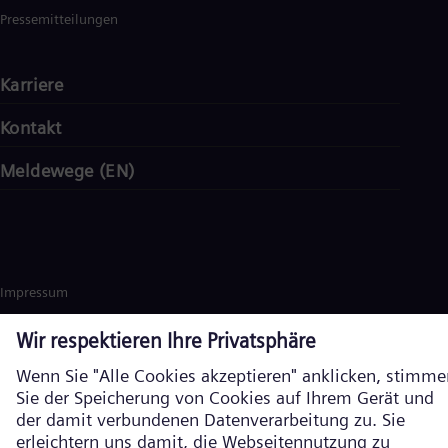
Pressemitteilungen
Karriere
Kontakt
Meldewege (EN)
Impressum
Datenschutz
Cookie Richtlinien
Nutzungsbedingungen
Verschlüsselte Kommunikation