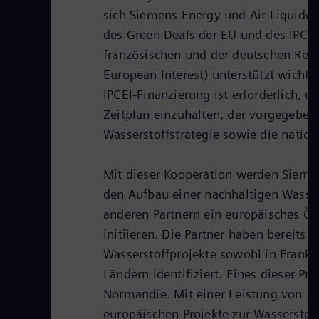
sich Siemens Energy und Air Liquid
des Green Deals der EU und des IPCE
französischen und der deutschen Regi
European Interest) unterstützt wich
IPCEI-Finanzierung ist erforderlich, 
Zeitplan einzuhalten, der vorgegeben
Wasserstoffstrategie sowie die natio
Mit dieser Kooperation werden Sieme
den Aufbau einer nachhaltigen Wasse
anderen Partnern ein europäisches Ök
initiieren. Die Partner haben bereits
Wasserstoffprojekte sowohl in Frankr
Ländern identifiziert. Eines dieser Pr
Normandie. Mit einer Leistung von 20
europäischen Projekte zur Wasserstof