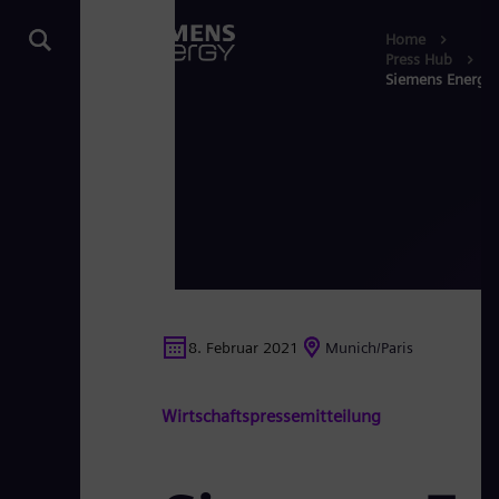
Home
Press Hub
Siemens Energy u
8. Februar 2021
Munich/Paris
Wirtschaftspressemitteilung