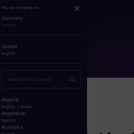
You are currently on
Germany
nd Air Liquide kooperier...
German
Global
English
Algeria
/
English
Arabic
Argentina
Spanish
Australia