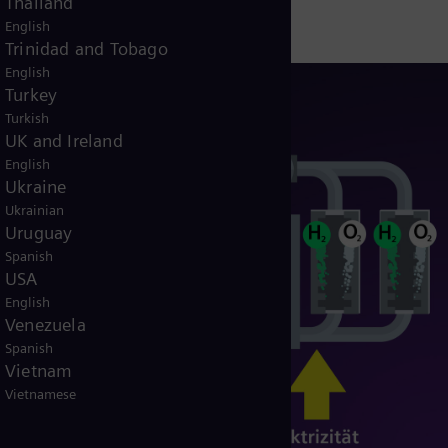
Thailand
English
Trinidad and Tobago
English
Turkey
Turkish
UK and Ireland
English
Ukraine
Ukrainian
Uruguay
Spanish
USA
English
Venezuela
Spanish
Vietnam
Vietnamese