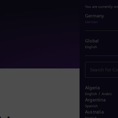
You are currently on
Germany
Germany
German
Global
English
Algeria
/
English
Arabic
Argentina
Spanish
Australia