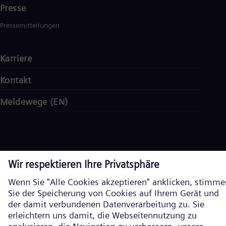
Presse
Pressemitteilungen
Karriere
Kontakt
Meldewege (EN)
Impressum
Datenschutz
Cookie Richtlinien
Nutzungsbedingungen
Verschlüsselte Kommunikation