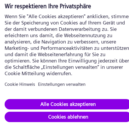
Impressum
Datenschutz
Cookie Richtlinien
Nutzungsbedingungen
Verschlüsselte Kommunikation
Siemens Energy ist eine durch die Siemens AG lizenzierte Marke. ©
Siemens Energy, 2026