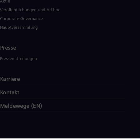
Aktie
Veröffentlichungen und Ad-hoc
Corporate Governance
Hauptversammlung
Presse
Pressemitteilungen
Karriere
Kontakt
Meldewege (EN)