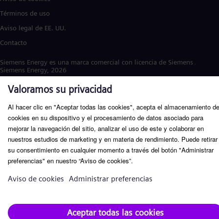
Términos de uso
Aviso legal de EE. UU.
Contacto
Siemens Energy es una marca comercial con licencia de Siemens AG. ©
Siemens Energy, 2026