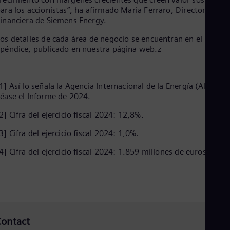
ara los accionistas”, ha afirmado Maria Ferraro, Directora
inanciera de Siemens Energy.
os detalles de cada área de negocio se encuentran en el
péndice, publicado en nuestra página web.z
1] Así lo señala la Agencia Internacional de la Energía (AIE),
éase el Informe de 2024.
2] Cifra del ejercicio fiscal 2024: 12,8%.
3] Cifra del ejercicio fiscal 2024: 1,0%.
4] Cifra del ejercicio fiscal 2024: 1.859 millones de euros.
ontact