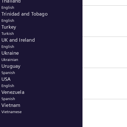
Thailand
English
Trinidad and Tobago
English
Turkey
Turkish
UK and Ireland
English
Ukraine
Ukrainian
Uruguay
Spanish
USA
English
Venezuela
Spanish
Vietnam
Vietnamese