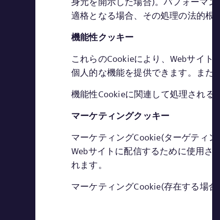
身元を開示した場合)。パフォーマン
適格となる場合、その処理の法的根
機能性クッキー
これらのCookieにより、Webサ
個人的な機能を提供できます。また
機能性Cookieに関連して処理さ
マーケティングクッキー
マーケティングCookie(ターゲティ
Webサイトに配信するために使用
れます。
マーケティングCookie(存在する