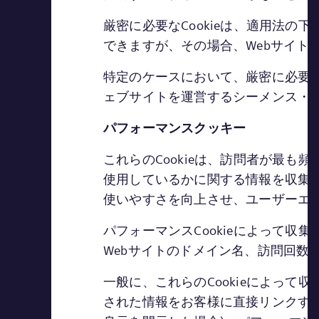
厳密に必要なCookieは、適用法の
できますが、その場合、Webサイト
特定のケースにおいて、厳密に必要
ェブサイトを運営するシーメンス・エ
パフォーマンスクッキー
これらのCookieは、訪問者が最
使用しているかに関する情報を収集し
使いやすさを向上させ、ユーザーエ
パフォーマンスCookieによって
Webサイトのドメイン名、訪問回数
一般に、これらのCookieによっ
された情報をお客様に直接リンクす