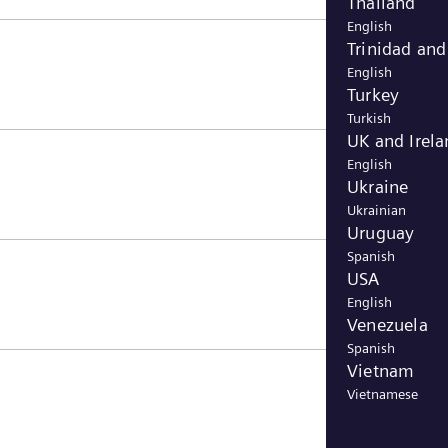
Thailand
English
Trinidad an
English
Turkey
Turkish
UK and Irela
English
Ukraine
Ukrainian
Uruguay
Spanish
USA
English
Venezuela
Spanish
Vietnam
Vietnamese