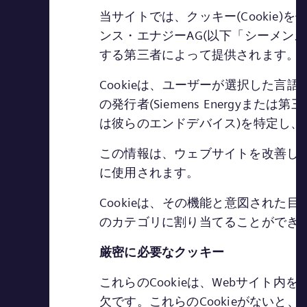
当サイトでは、クッキー(Cookie
ンス・エナジーAG(以下「シーメン
する第三者によって提供されます。この
Cookieは、ユーザーが選択した言
の発行者(Siemens Energy
は彼らのエンドデバイス)を特定し、
この情報は、ウェブサイトを改善し
に使用されます。
Cookieは、その機能と意図された目的
のカテゴリに割り当てることができ
厳密に必要なクッキー
これらのCookieは、Webサイ
欠です。これらのCookieがない