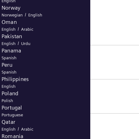
English
Norway
/
Norwegian
English
Oman
/
English
Arabic
Pakistan
/
English
Urdu
Panama
Spanish
Peru
Spanish
Philippines
English
Poland
Polish
Portugal
Portuguese
Qatar
/
English
Arabic
Romania