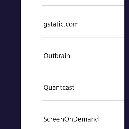
gstatic.com
Outbrain
Quantcast
ScreenOnDemand