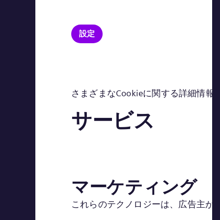
設定
さまざまなCookieに関する詳細情報
サービス
マーケティング
これらのテクノロジーは、広告主が