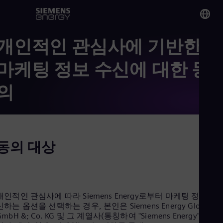
개인적인 관심사에 기반한
You
Kor
마케팅 정보 수신에 대한 동
Kor
의
Glo
Eng
동의 대상
Alg
Eng
Arg
개인적인 관심사에 따라 Siemens Energy로부터 마케팅 정보를 
Spa
신하는 옵션을 선택하는 경우, 본인은 Siemens Energy Global
Aus
GmbH &; Co. KG 및 그 계열사(통칭하여 "Siemens Energy")로부
Eng