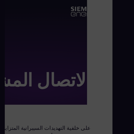
الاتصال المش
على خلفية التهديدات السيبرانية المتزاي