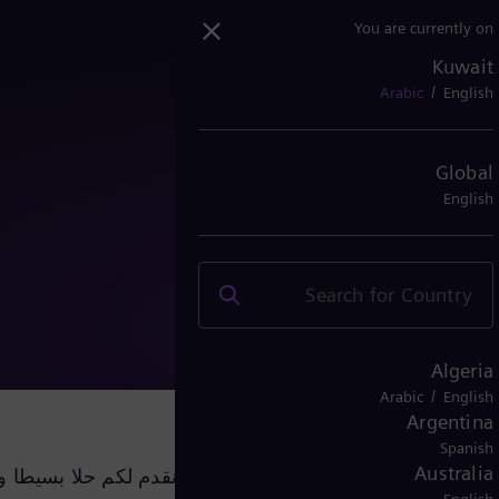
You are currently on
Kuwait
/
Arabic
English
Global
English
فر
Algeria
/
Arabic
English
Argentina
Spanish
Australia
دة باستمرار والتجسس الصناعي ، نود أن نقدم لكم حلا بسيطا و