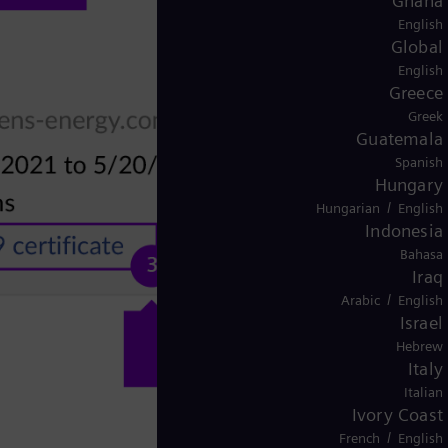
Ghana
English
Global
English
Greece
Greek
Guatemala
Spanish
Hungary
/
Hungarian
English
Indonesia
Bahasa
Iraq
/
Arabic
English
Israel
Hebrew
Italy
Italian
Ivory Coast
/
French
English