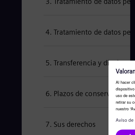
3. Tratamiento de datos pers
4. Tratamiento de datos per
5. Transferencia y divulgac
6. Plazos de conservación
7. Sus derechos