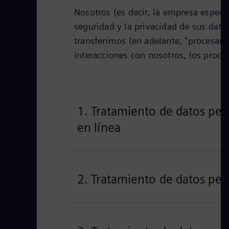
Nosotros (es decir, la empresa especí
seguridad y la privacidad de sus dat
transferimos (en adelante, "procesam
interacciones con nosotros, los produc
1. Tratamiento de datos pers
en línea
2. Tratamiento de datos per