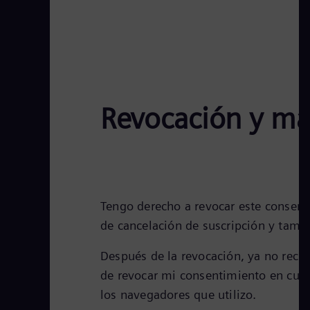
Revocación y má
Tengo derecho a revocar este consent
de cancelación de suscripción y tambi
Después de la revocación, ya no reci
de revocar mi consentimiento en cua
los navegadores que utilizo.