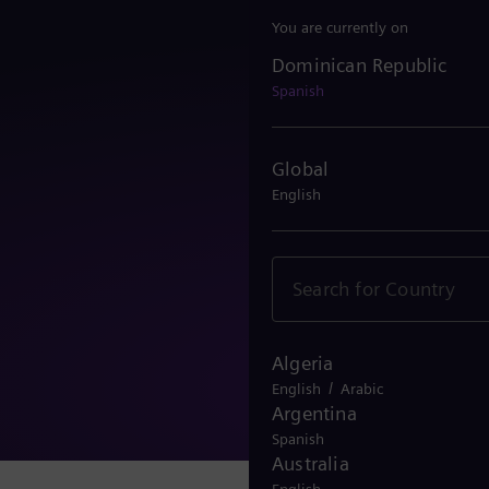
You are currently on
Dominican Republic
Dominican Republic
Spanish
Global
English
Algeria
/
English
Arabic
Argentina
Spanish
Australia