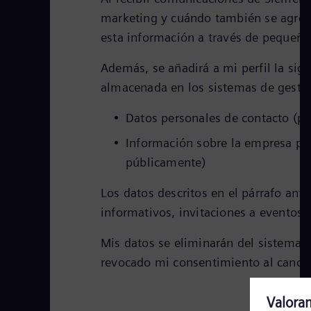
marketing y cuándo también se agreg
esta información a través de pequeña
Además, se añadirá a mi perfil la si
almacenada en los sistemas de gestió
Datos personales de contacto (p. 
Información sobre la empresa par
públicamente)
Los datos descritos en el párrafo ant
informativos, invitaciones a eventos y
Mis datos se eliminarán del sistema 
revocado mi consentimiento al cance