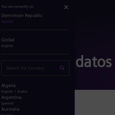
You are currently on
Dominican Republic
Spanish
Global
English
ivacidad de datos
Algeria
/
English
Arabic
Argentina
Spanish
Australia