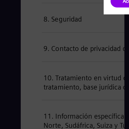
8. Seguridad
9. Contacto de privacidad d
10. Tratamiento en virtud d
tratamiento, base jurídica d
11. Información específica p
Norte, Sudáfrica, Suiza y Tu