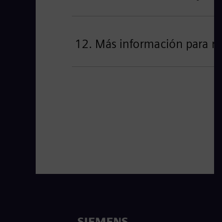
12. Más información para re