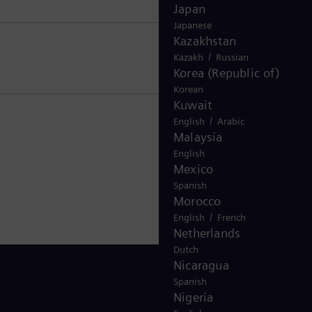
Japan
Japanese
Kazakhstan
/
Kazakh
Russian
Korea (Republic of)
Korean
Kuwait
/
English
Arabic
Malaysia
English
Mexico
Spanish
Morocco
/
English
French
Netherlands
Dutch
Nicaragua
Spanish
Nigeria