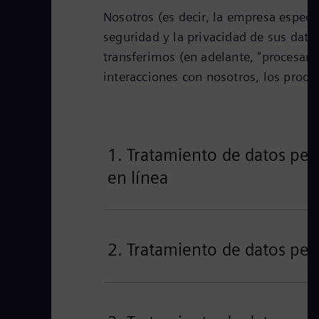
Nosotros (es decir, la empresa especí
seguridad y la privacidad de sus dat
transferimos (en adelante, "procesam
interacciones con nosotros, los produc
1. Tratamiento de datos pers
en línea
2. Tratamiento de datos per