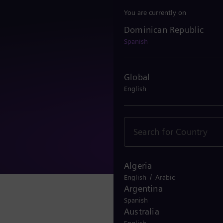
You are currently on
Dominican Republic
Dominican Republic
Spanish
Global
English
Algeria
/
English
Arabic
Argentina
Spanish
Australia