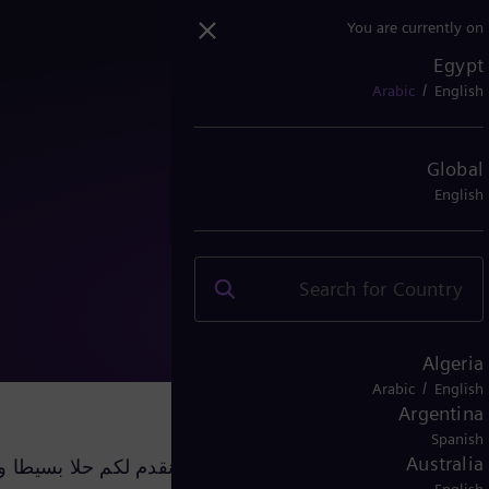
You are currently on
Egypt
/
Arabic
English
Global
English
فر
Algeria
/
Arabic
English
Argentina
Spanish
Australia
دة باستمرار والتجسس الصناعي ، نود أن نقدم لكم حلا بسيطا و