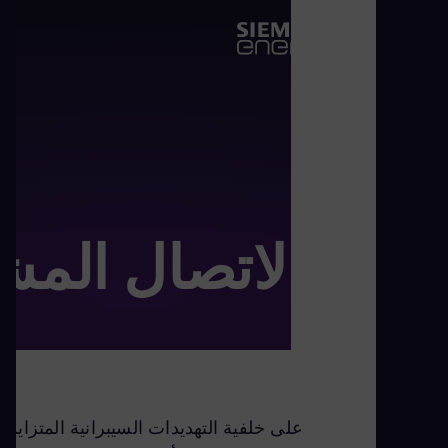
الاتصال المش
على خلفية التهديدات السيبرانية المتزاي