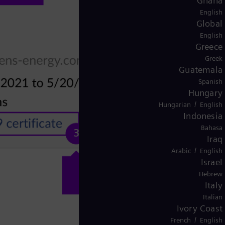
Ghana
English
Global
English
Greece
Greek
Guatemala
Spanish
Hungary
/
Hungarian
English
Indonesia
Bahasa
Iraq
/
Arabic
English
Israel
Hebrew
Italy
Italian
Ivory Coast
/
French
English