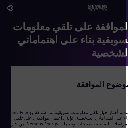
لموافقة على تلقي معلومات
y on
ypt
ويقية بناء على اهتماماتي
lish
لشخصية
obal
lish
ضوع الموافقة
eria
lish
tina
عندما أختار خيار تلقي معلومات تسويقية من شركة Siemens Energy
nish
ء على اهتماماتي الشخصية، فإنني أعطي موافقتي على تلقي
alia
المراسلات المتعلقة بمنتجات وخدمات Siemens Energy من شركة
lish