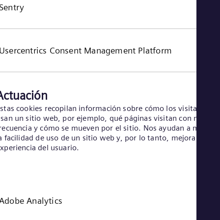
Sentry
Usercentrics Consent Management Platform
Actuación
stas cookies recopilan información sobre cómo los visitantes
san un sitio web, por ejemplo, qué páginas visitan con más
recuencia y cómo se mueven por el sitio. Nos ayudan a mejora
a facilidad de uso de un sitio web y, por lo tanto, mejoran la
xperiencia del usuario.
Adobe Analytics