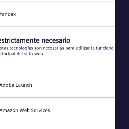
Yandex
estrictamente necesario
stas tecnologías son necesarias para utilizar la funcionalidad
rincipal del sitio web.
Adobe Launch
Amazon Web Services