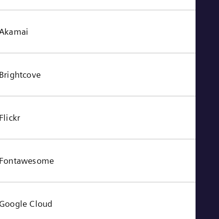
Akamai
Brightcove
Flickr
Fontawesome
Google Cloud