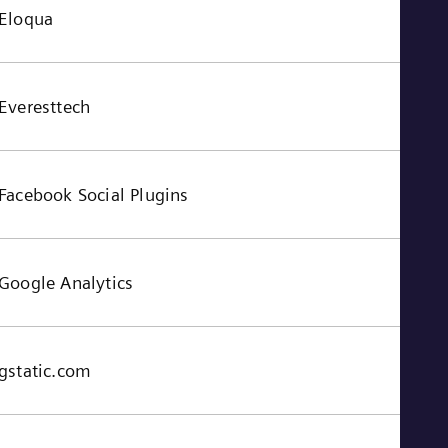
Eloqua
Everesttech
Facebook Social Plugins
Google Analytics
gstatic.com