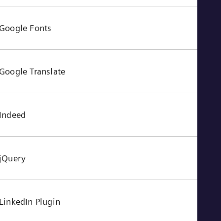
Google Fonts
Google Translate
Indeed
jQuery
LinkedIn Plugin