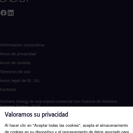
Información corporativa
Aviso de privacidad
Aviso de cookies
Términos de uso
Aviso legal de EE. UU.
Contacto
Siemens Energy es una marca comercial con licencia de Siemens AG. ©
Siemens Energy, 2026