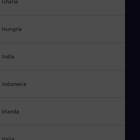
Ghana
Hungría
India
Indonesia
Irlanda
Italia