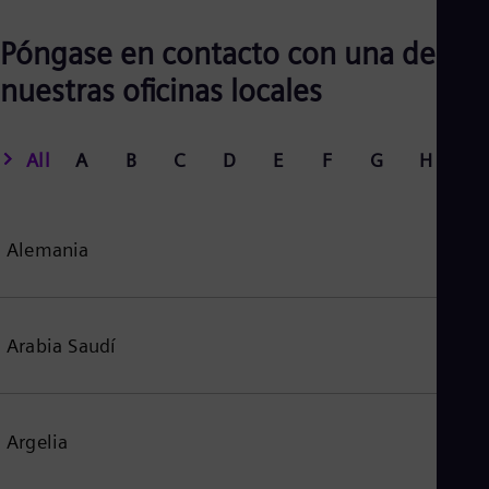
Póngase en contacto con una de
nuestras oficinas locales
All
A
B
C
D
E
F
G
H
I
Alemania
Arabia Saudí
Argelia