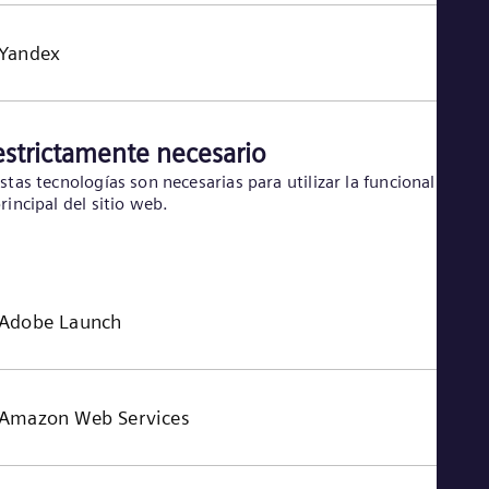
Yandex
estrictamente necesario
stas tecnologías son necesarias para utilizar la funcionalidad
rincipal del sitio web.
Adobe Launch
Amazon Web Services