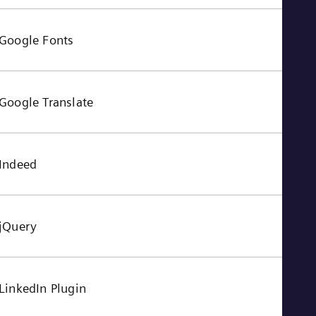
Google Fonts
Google Translate
Indeed
jQuery
LinkedIn Plugin