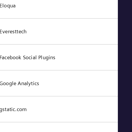
Eloqua
Everesttech
Facebook Social Plugins
Google Analytics
gstatic.com