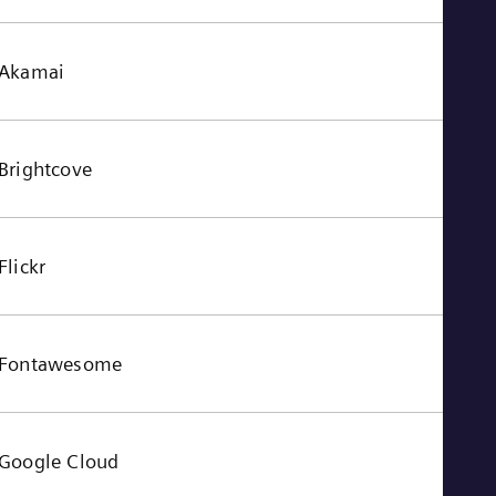
Akamai
Brightcove
Flickr
Fontawesome
Google Cloud