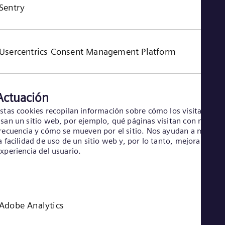
Sentry
Usercentrics Consent Management Platform
Actuación
stas cookies recopilan información sobre cómo los visitantes
san un sitio web, por ejemplo, qué páginas visitan con más
recuencia y cómo se mueven por el sitio. Nos ayudan a mejora
a facilidad de uso de un sitio web y, por lo tanto, mejoran la
xperiencia del usuario.
Adobe Analytics