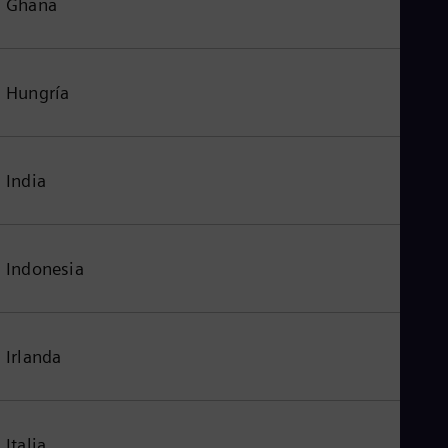
Ghana
Hungría
India
Indonesia
Irlanda
Italia