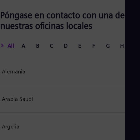
Póngase en contacto con una de
nuestras oficinas locales
All
A
B
C
D
E
F
G
H
I
Alemania
Arabia Saudí
Argelia