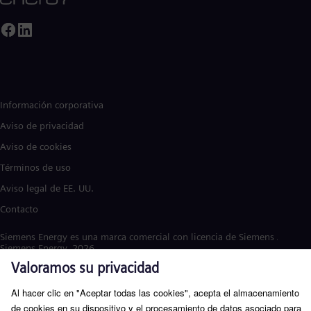
Información corporativa
Aviso de privacidad
Aviso de cookies
Términos de uso
Aviso legal de EE. UU.
Contacto
Siemens Energy es una marca comercial con licencia de Siemens AG. ©
Siemens Energy, 2026