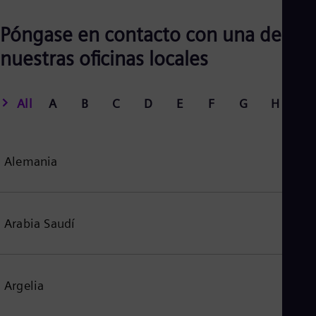
Póngase en contacto con una de
nuestras oficinas locales
All
A
B
C
D
E
F
G
H
I
Alemania
Arabia Saudí
Argelia