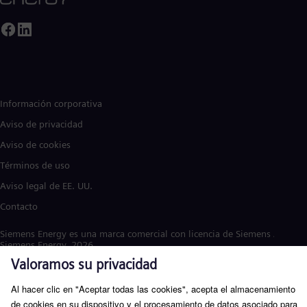
Información corporativa
Aviso de privacidad
Aviso de cookies
Términos de uso
Aviso legal de EE. UU.
Contacto
Siemens Energy es una marca comercial con licencia de Siemens AG. ©
Siemens Energy, 2026