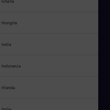
Ghana
Hungría
India
Indonesia
Irlanda
Italia