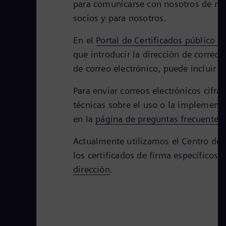
para comunicarse con nosotros de man
socios y para nosotros.
En el
Portal de Certificados público d
que introducir la dirección de correo 
de correo electrónico, puede incluir e
Para enviar correos electrónicos cifr
técnicas sobre el uso o la implementa
en la
página de preguntas frecuentes
Actualmente utilizamos el Centro de 
los certificados de firma específicos
dirección
.