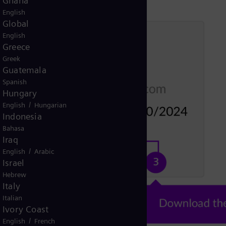
Ghana
English
Global
English
Greece
Greek
Guatemala
Spanish
Hungary
/
English
Hungarian
Indonesia
Bahasa
Iraq
/
English
Arabic
Israel
Hebrew
Italy
Italian
Ivory Coast
/
English
French