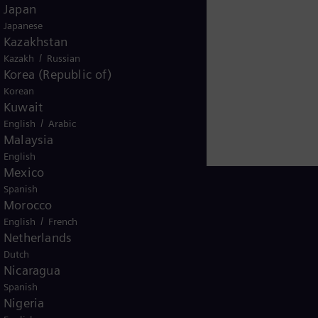
Japan
Japanese
Kazakhstan
/
Kazakh
Russian
Korea (Republic of)
Korean
Kuwait
/
English
Arabic
Malaysia
English
Mexico
Spanish
Morocco
/
English
French
Netherlands
Peru
Dutch
Nicaragua
Spanish
Nigeria