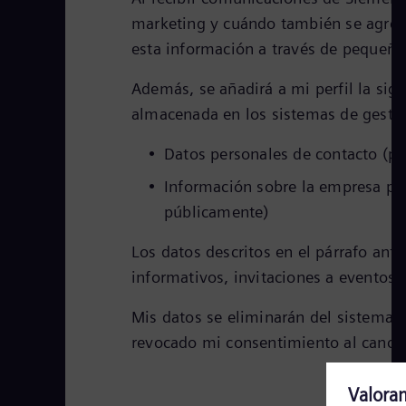
marketing y cuándo también se agreg
esta información a través de pequeña
Además, se añadirá a mi perfil la si
almacenada en los sistemas de gestió
Datos personales de contacto (p. 
Información sobre la empresa par
públicamente)
Los datos descritos en el párrafo ant
informativos, invitaciones a eventos y
Mis datos se eliminarán del sistema 
revocado mi consentimiento al cance