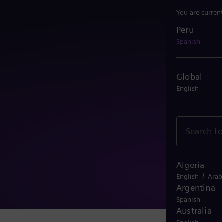
You are curren
Peru
Peru
Spanish
Global
English
Algeria
/
English
Arab
Argentina
Spanish
Australia