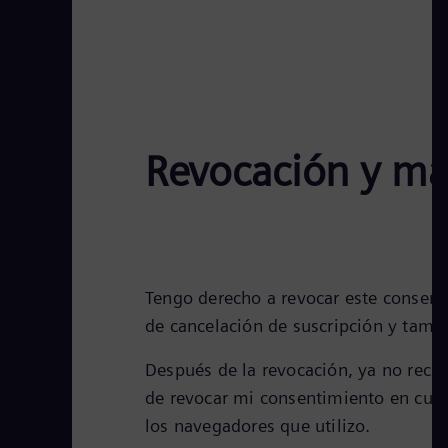
Revocación y má
Tengo derecho a revocar este consent
de cancelación de suscripción y tambi
Después de la revocación, ya no reci
de revocar mi consentimiento en cua
los navegadores que utilizo.