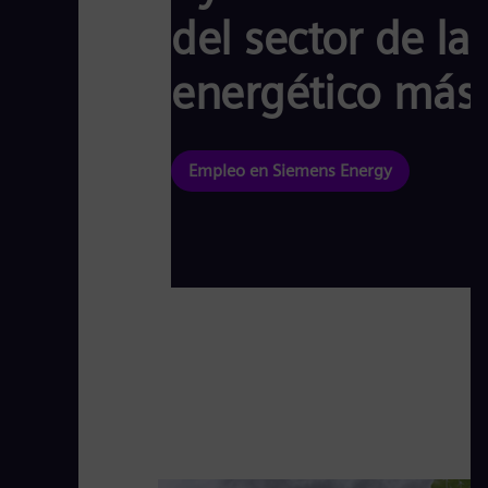
del sector de la
energético más 
Empleo en Siemens Energy