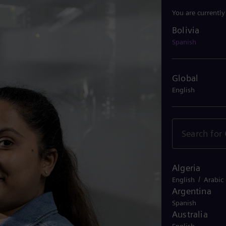
You are currently
Bolivia
Bolivia
Spanish
Global
English
Algeria
/
English
Arabic
Argentina
Spanish
Australia