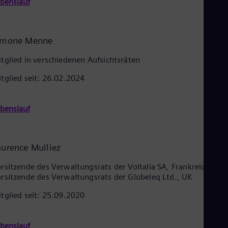
benslauf
imone Menne
tglied in verschiedenen Aufsichtsräten
tglied seit: 26.02.2024
benslauf
aurence Mulliez
rsitzende des Verwaltungsrats der Voltalia SA, Frankreich und
rsitzende des Verwaltungsrats der Globeleq Ltd., UK
tglied seit: 25.09.2020
benslauf