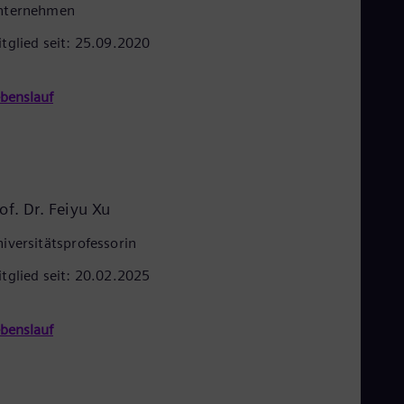
nternehmen
tglied seit: 25.09.2020
benslauf
of. Dr. Feiyu Xu
iversitätsprofessorin
tglied seit: 20.02.2025
benslauf