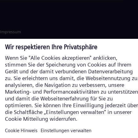
Impressum
Datenschutz
Cookie Richtlinien
Nutzungsbedingungen
Verschlüsselte Kommunikation
Siemens Energy ist eine durch die Siemens AG lizenzierte Marke. ©
Siemens Energy, 2026