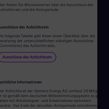
ier finden Sie Wissenswertes über die Ausschüsse des
ufsichtsrats und die Amtsperiode.
usschüsse des Aufsichtsrats
ie folgende Tabelle gibt Ihnen einen Überblick über die
esetzung der unterschiedlichen ständigen Ausschüsse
Committees) des Aufsichtsrates.
Ausschüsse des Aufsichtsrats
echtliche Informationen
er Aufsichtsrat der Siemens Energy AG umfasst 20 Mitglieder.
r ist gemäß dem deutschen Mitbestimmungsgesetz zu gleiche
eilen mit Anteilseigner- und Arbeitnehmervertretern
esetzt. Das Ende der aktuellen Amtsperiode entnehmen Sie