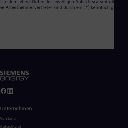
itte den Lebensläufen der jeweiligen Aufsichtsratsmitglieder.
ie Arbeitnehmervertreter sind durch ein (*) kenntlich gemacht
Unternehmen
Vorstand
Aufsichtsrat