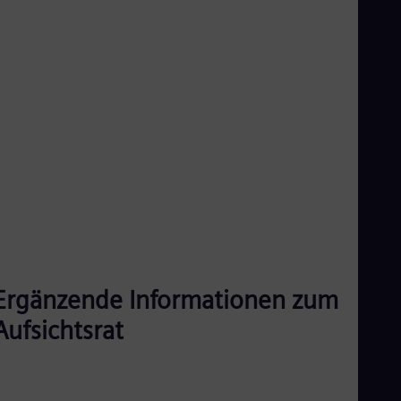
Ergänzende Informationen zum
Aufsichtsrat