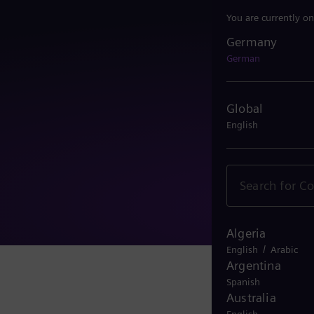
You are currently on
Germany
Germany
German
Global
English
Algeria
/
English
Arabic
Argentina
Spanish
Australia