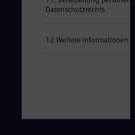
Datenschutzrechts
12.Weitere Informationen f