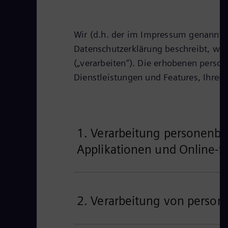
Wir (d.h. der im Impressum genannte
Datenschutzerklärung beschreibt, wi
(„verarbeiten“). Die erhobenen perso
Dienstleistungen und Features, Ihre
1. Verarbeitung personenb
Applikationen und Online-S
2. Verarbeitung von perso