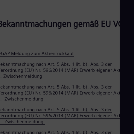
Bekanntmachungen gemäß EU VO
DGAP Meldung zum Aktienrückkauf
ekanntmachung nach Art. 5 Abs. 1 lit. b), Abs. 3 der
erordnung (EU) Nr. 596/2014 (MAR) Erwerb eigener Aktien –
1. Zwischenmeldung
ekanntmachung nach Art. 5 Abs. 1 lit. b), Abs. 3 der
erordnung (EU) Nr. 596/2014 (MAR) Erwerb eigener Aktien –
2. Zwischenmeldung
ekanntmachung nach Art. 5 Abs. 1 lit. b), Abs. 3 der
erordnung (EU) Nr. 596/2014 (MAR) Erwerb eigener Aktien –
3. Zwischenmeldung
ekanntmachung nach Art. 5 Abs. 1 lit. b), Abs. 3 der