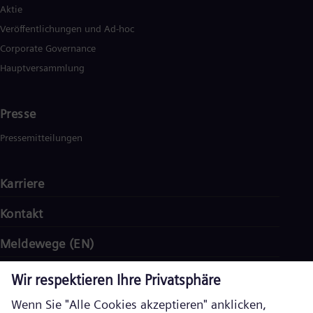
Aktie
Veröffentlichungen und Ad-hoc
Corporate Governance
Hauptversammlung
Presse
Pressemitteilungen
Karriere
Kontakt
Meldewege (EN)