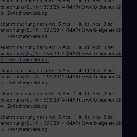
ekanntmachung nach Art. 5 Abs. 1 lit. b), Abs. 3 der
erordnung (EU) Nr. 596/2014 (MAR) Erwerb eigener Aktien –
10. Zwischenmeldung
ekanntmachung nach Art. 5 Abs. 1 lit. b), Abs. 3 der
erordnung (EU) Nr. 596/2014 (MAR) Erwerb eigener Aktien –
11. Zwischenmeldung
ekanntmachung nach Art. 5 Abs. 1 lit. b), Abs. 3 der
erordnung (EU) Nr. 596/2014 (MAR) Erwerb eigener Aktien –
12. Zwischenmeldung
ekanntmachung nach Art. 5 Abs. 1 lit. b), Abs. 3 der
erordnung (EU) Nr. 596/2014 (MAR) Erwerb eigener Aktien –
13. Zwischenmeldung
ekanntmachung nach Art. 5 Abs. 1 lit. b), Abs. 3 der
erordnung (EU) Nr. 596/2014 (MAR) Erwerb eigener Aktien –
14. Zwischenmeldung
ekanntmachung nach Art. 5 Abs. 1 lit. b), Abs. 3 der
erordnung (EU) Nr. 596/2014 (MAR) Erwerb eigener Aktien –
15. Zwischenmeldung