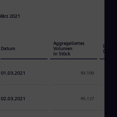
März 2021
Aggregatiertes
Durchs
Datum
Volumen
(EUR) 
in Stück
01.03.2021
93.100
02.03.2021
95.127