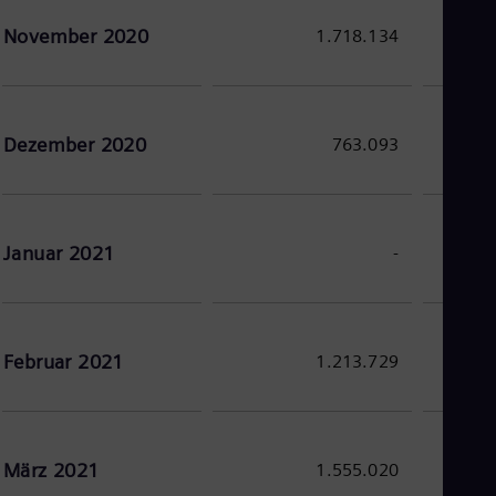
Cze
November 2020
1.718.134
Češ
De
Dan
Dom
Spa
Eg
Dezember 2020
763.093
Eng
Fin
Fin
Fra
Fre
Januar 2021
-
Ge
Ger
Gh
Eng
Glo
Februar 2021
1.213.729
Eng
Gr
Gre
Gu
Spa
März 2021
1.555.020
Hu