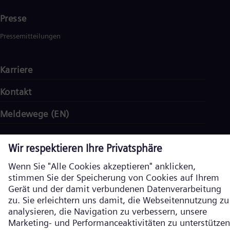
Presse
Pressemitteilungen
Karriere
Kontakt
Meldewege (EN)
Impressum
Datenschutz
Cookie Richtlinien
Nutzungsbedingungen