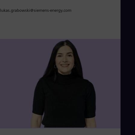
lukas.grabowski@siemens-energy.com