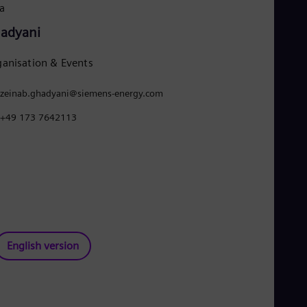
a
adyani
anisation & Events
zeinab.ghadyani@siemens-energy.com
+49 173 7642113
English version