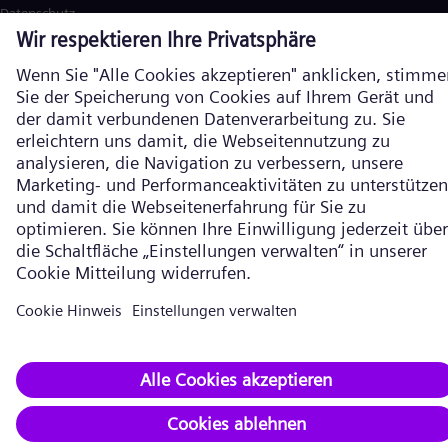
Datenschutz
Cookie Richtlinien
Nutzungsbedingungen
Verschlüsselte Kommunikation
Siemens Energy ist eine durch die Siemens AG lizenzierte Marke. ©
Siemens Energy, 2026