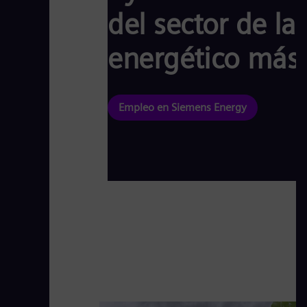
del sector de la
energético más 
Empleo en Siemens Energy