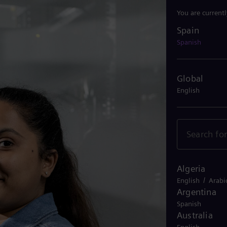
You are current
Spain
Spain
Spanish
Global
English
Algeria
/
English
Arabi
Argentina
Spanish
Australia