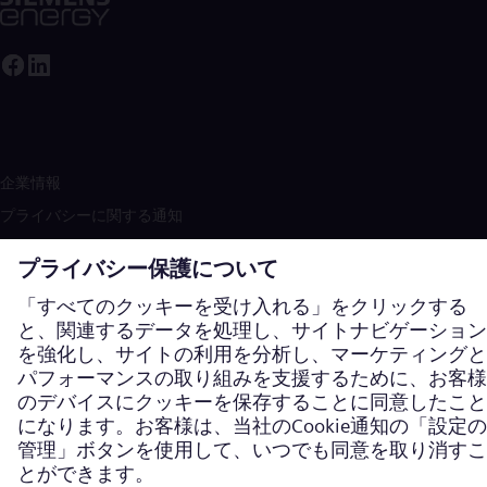
企業情報
プライバシーに関する通知
クッキーに関するお知らせ
利用規約
米国の法的通知
接触
Siemens Energy は、Siemens AG によってライセンスされた商標です。
© シーメンス・エナジー、2026年
詳細については、英語のグローバルウ
ェブサイトをご覧ください。