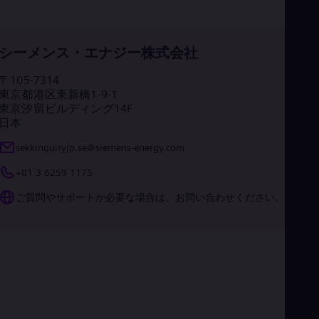
シーメンス・エナジー株式会社
〒105-7314
東京都港区東新橋1-9-1
東京汐留ビルディング14F
日本
sekkinquiryjp.se@siemens-energy.com
+81 3 6259 1175
ご質問やサポートが必要な場合は、お問い合わせください。