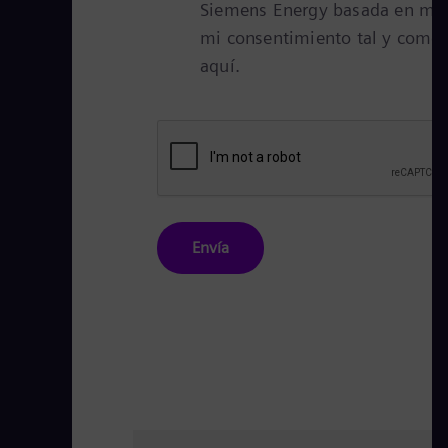
Siemens Energy basada en mis 
mi consentimiento tal y como s
aquí.
Envía