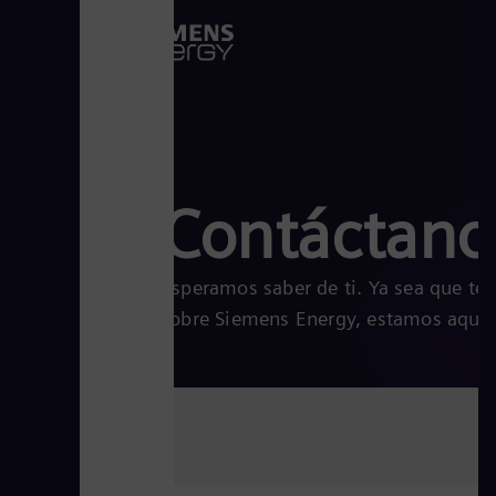
Contáctano
Esperamos saber de ti. Ya sea que te
sobre Siemens Energy, estamos aquí 