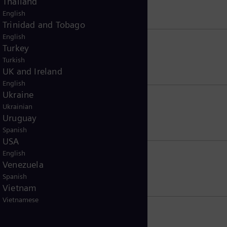
Thailand
English
Trinidad and Tobago
English
Turkey
Turkish
UK and Ireland
English
Ukraine
Ukrainian
Uruguay
Spanish
USA
English
Venezuela
Spanish
Vietnam
Vietnamese