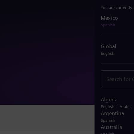
You are currently
Mexico
Mexico
Spanish
Global
English
Algeria
/
English
Arabic
Argentina
Spanish
Australia