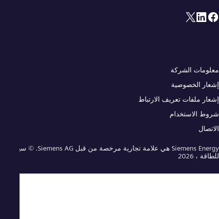
لومات الشركة
عار الخصوصية
عار ملفات تعريف الارتباط
وط الاستخدام
اتصال
Siemens Energy هي علامة تجارية مرخصة من قبل Siemens AG. © سيمنز
طاقة ، 2026