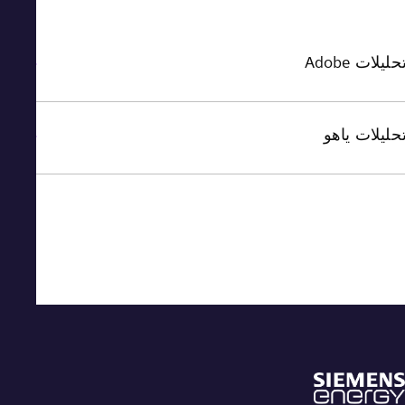
يلات Adobe
ليلات ياهو