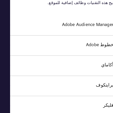
ح هذه التقنيات وظائف إضافية للموقع.
Adobe Audience Manag
وط Adobe
اماي
ايتكوف
يكر