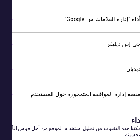
اة "إدارة العلامات من Google"
 إس ديليفر
دبان
صة إدارة الموافقة المتمحورة حول المستخدم
اء
ننا هذه التقنيات من تحليل استخدام الموقع من أجل قياس الأداء
سينه.