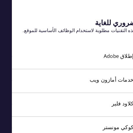
وري للغاية
 التقنيات مطلوبة لاستخدام الوظائف الأساسية للموقع.
اق Adobe
مات أمازون ويب
اود فلير
كي مونستر