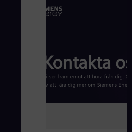
Kontakta os
Vi ser fram emot att höra från dig. Oa
av att lära dig mer om Siemens Energy 