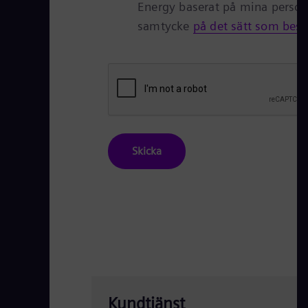
Energy baserat på mina personl
samtycke
på det sätt som beskr
Skicka
Kundtjänst