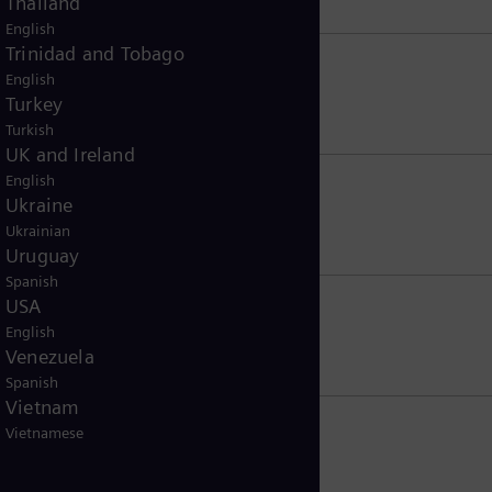
Thailand
English
Trinidad and Tobago
English
Turkey
Turkish
UK and Ireland
English
Ukraine
Ukrainian
Uruguay
Spanish
USA
English
Venezuela
Spanish
Vietnam
Vietnamese