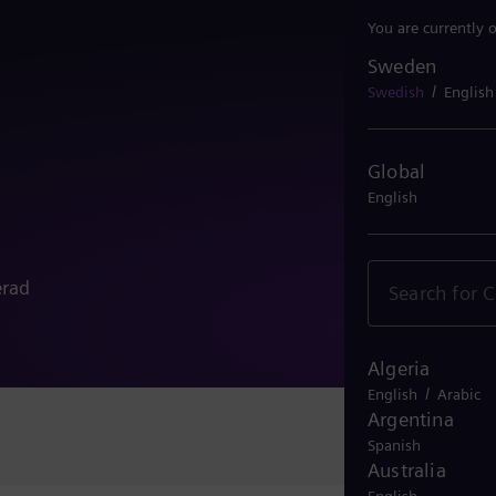
You are currently 
Sweden
Sweden
/
Swedish
English
Global
English
erad
Algeria
/
English
Arabic
Argentina
Spanish
Australia