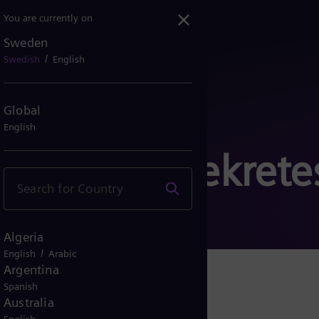
You are currently on
Sweden
/
Swedish
English
Global
English
 om datasekrete
Algeria
/
English
Arabic
Argentina
Spanish
Australia