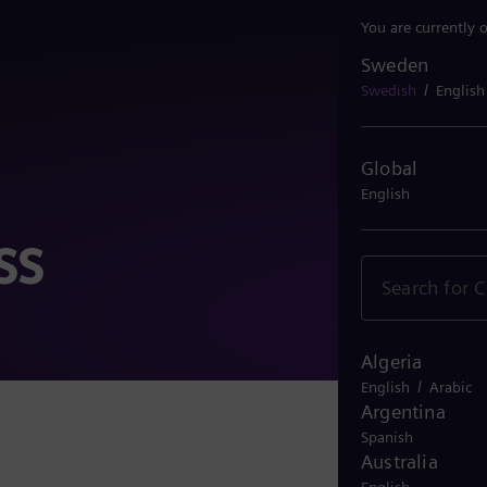
You are currently 
Sweden
Sweden
/
Swedish
English
Global
English
ss
Algeria
/
English
Arabic
Argentina
Spanish
Australia