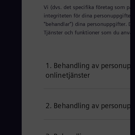
Vi (dvs. det specifika företag som på
integriteten för dina personuppgifter.
"behandlar") dina personuppgifter. D
Tjänster och funktioner som du använd
1. Behandling av personupp
onlinetjänster
2. Behandling av personuppgi