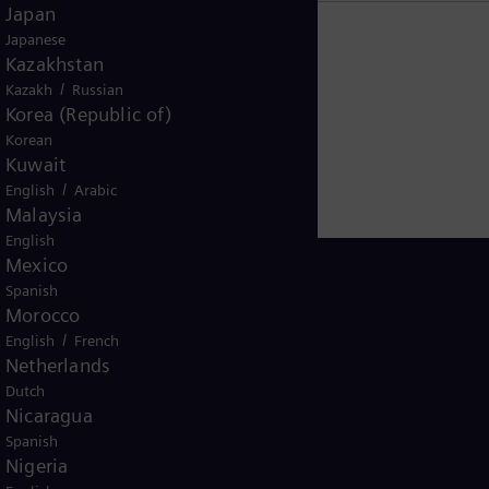
Japan
Japanese
Kazakhstan
/
Kazakh
Russian
Korea (Republic of)
Korean
Kuwait
/
English
Arabic
Malaysia
English
Mexico
Spanish
Morocco
/
English
French
Sweden
Netherlands
Dutch
Nicaragua
Spanish
Nigeria