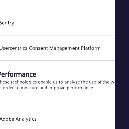
Sentry
Usercentrics Consent Management Platform
Performance
hese technologies enable us to analyse the use of the website
n order to measure and improve performance.
Adobe Analytics