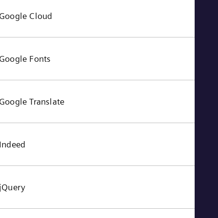
Google Cloud
Google Fonts
Google Translate
Indeed
jQuery