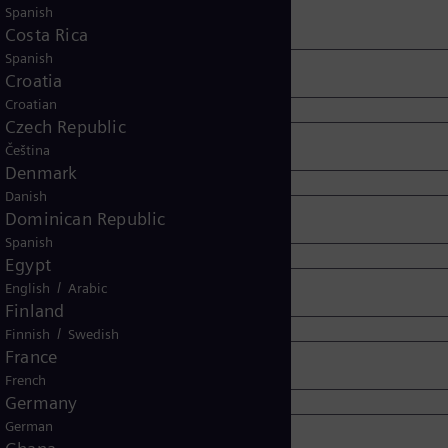
Spanish
Costa Rica
Spanish
Croatia
Croatian
Czech Republic
Čeština
Denmark
Danish
Dominican Republic
Spanish
Egypt
/
English
Arabic
Finland
/
Finnish
Swedish
France
French
Germany
German