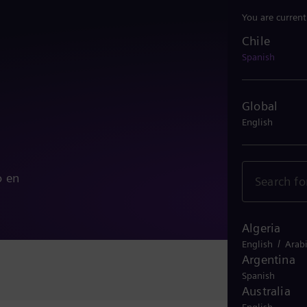
You are current
Chile
Chile
Spanish
Global
English
o en
Algeria
/
English
Arab
Argentina
Spanish
Australia