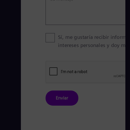
Sí, me gustaría recibir infor
intereses personales y doy mi 
Enviar