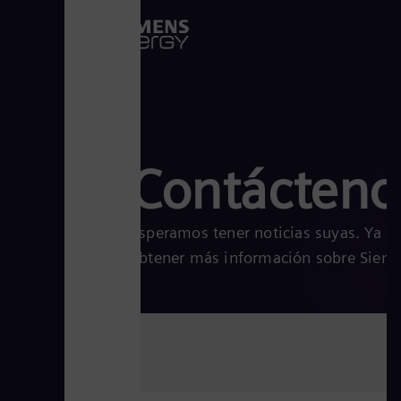
Contácteno
Esperamos tener noticias suyas. Ya s
obtener más información sobre Sieme