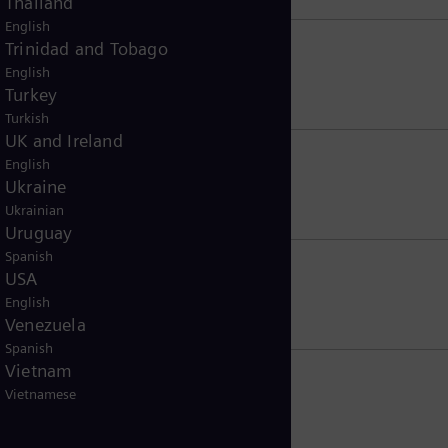
Thailand
English
Trinidad and Tobago
English
Turkey
Turkish
UK and Ireland
English
Ukraine
Ukrainian
Uruguay
Spanish
USA
English
Venezuela
Spanish
Vietnam
Vietnamese