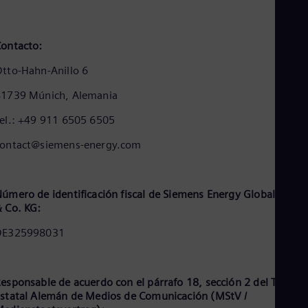
Cze
Češ
De
ontacto:
Dan
Dom
tto-Hahn-Anillo 6
Spa
Eg
81739 Múnich, Alemania
Eng
Fin
el.: +49 911 6505 6505
Fin
Fra
contact@siemens-energy.com
Fre
Ge
Ger
Gh
úmero de identificación fiscal de Siemens Energy Global Gmb
Eng
 Co. KG:
Glo
DE325998031
Eng
Gr
Gre
Gu
esponsable de acuerdo con el párrafo 18, sección 2 del Tratad
Spa
statal Alemán de Medios de Comunicación (MStV /
Hu