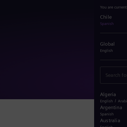
You are current
Chile
Chile
Spanish
Global
English
Algeria
/
English
Arab
Argentina
Spanish
Australia