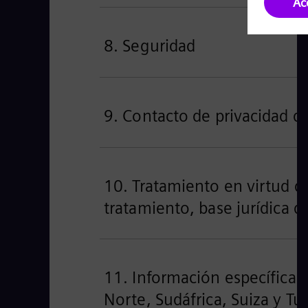
8. Seguridad
9. Contacto de privacidad d
10. Tratamiento en virtud d
tratamiento, base jurídica d
11. Información específica p
Norte, Sudáfrica, Suiza y Tu