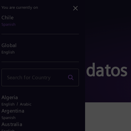
You are currently on
Chile
Spanish
Global
English
ivacidad de datos
Algeria
/
English
Arabic
Argentina
Spanish
Australia