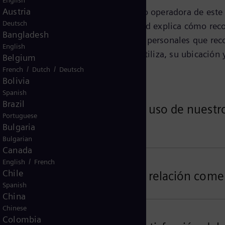
English
Austria
fica identificada en esta página como operadora de este
Deutsch
os personales. Este Aviso de Privacidad explica cómo 
Bangladesh
os") sus datos personales. Los datos personales que re
English
tos. los servicios y funciones que utiliza, su ubicación y
Belgium
/
/
French
Dutch
Deutsch
Bolivia
Spanish
Brazil
onales relacionados con su uso de nuestros
Portuguese
Bulgaria
Bulgarian
Canada
/
English
French
Chile
sonales relacionados con su relación come
Spanish
China
Chinese
Colombia