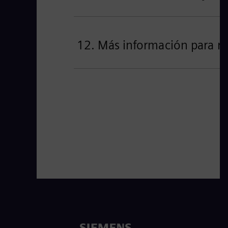
12. Más información para re