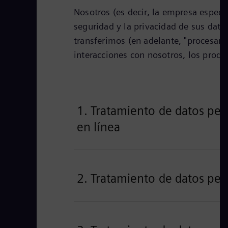
Nosotros (es decir, la empresa especí
seguridad y la privacidad de sus dat
transferimos (en adelante, "procesam
interacciones con nosotros, los produc
1. Tratamiento de datos pers
en línea
2. Tratamiento de datos per