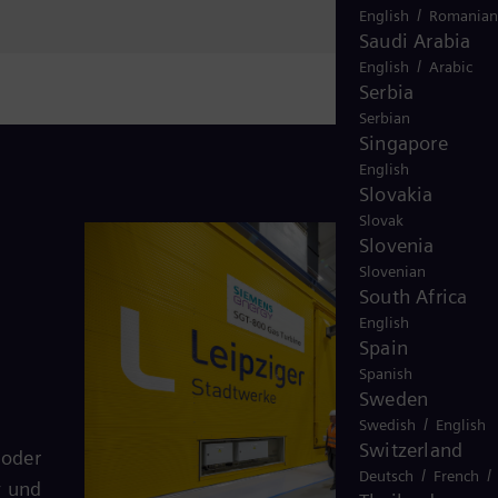
/
English
Romanian
Saudi Arabia
/
English
Arabic
Serbia
Serbian
Singapore
English
Slovakia
Slovak
Slovenia
Slovenian
South Africa
English
Spain
Spanish
Sweden
/
Swedish
English
Switzerland
 oder
/
/
Deutsch
French
y und