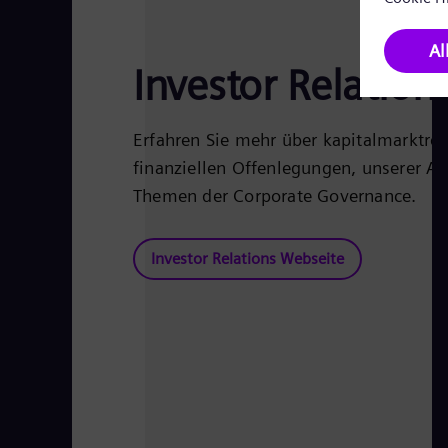
Investor Relation
Erfahren Sie mehr über kapitalmarktre
finanziellen Offenlegungen, unserer A
Themen der Corporate Governance.
Investor Relations Webseite