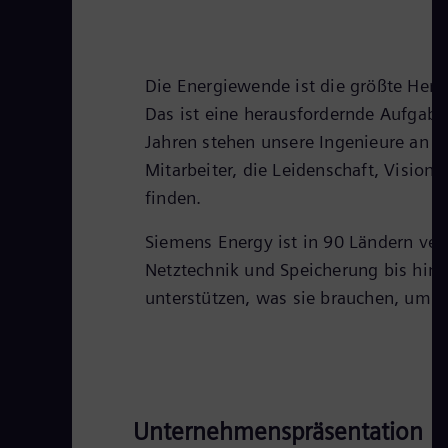
Die Energiewende ist die größte Hera
Das ist eine herausfordernde Aufgabe.
Jahren stehen unsere Ingenieure an de
Mitarbeiter, die Leidenschaft, Vision
finden.
Siemens Energy ist in 90 Ländern ver
Netztechnik und Speicherung bis hin 
unterstützen, was sie brauchen, um T
Unternehmenspräsentation