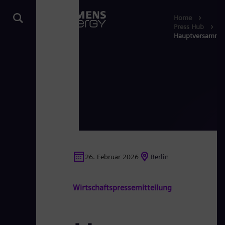
Home
Press Hub
Hauptversammlun
26. Februar 2026
Berlin
Wirtschaftspressemitteilung