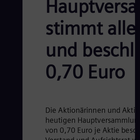
Hauptversa
stimmt all
und beschli
0,70 Euro
Die Aktionärinnen und Akti
heutigen Hauptversammlung 
von 0,70 Euro je Aktie besc