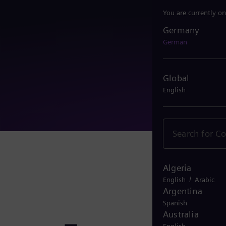
You are currently on
Germany
Germany
German
Global
English
Algeria
/
English
Arabic
Argentina
Spanish
Australia