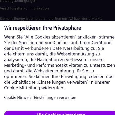
Nutzungsbedingungen
Verschlüsselte Kommunikation
Siemens Energy ist eine durch die Siemens AG lizenzierte Marke. ©
Siemens Energy, 2026