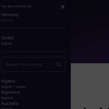
You are currently on
Germany
e entscheiden über die Z...
German
Global
English
Algeria
/
English
Arabic
Argentina
Spanish
Australia