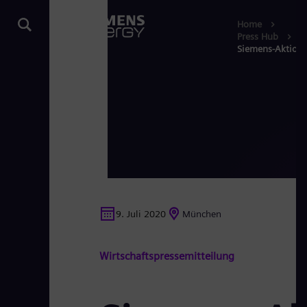
Home
Press Hub
Siemens-Aktionär
9. Juli 2020
München
Wirtschaftspressemitteilung