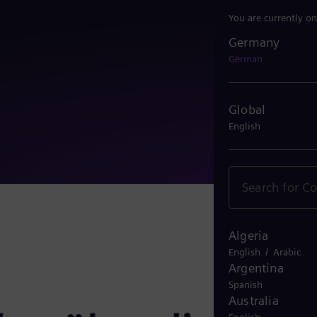
You are currently on
Germany
Germany
German
Global
English
Algeria
/
English
Arabic
Argentina
Spanish
Australia