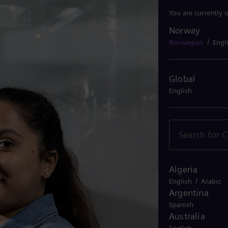
You are currently 
Norway
Norway
/
Norwegian
Engl
Global
English
Algeria
/
English
Arabic
Argentina
Spanish
Australia