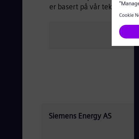
er basert på vår teknologi
Siemens Energy AS