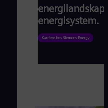
energilandskapet
energisystem.
Karriere hos Siemens Energy