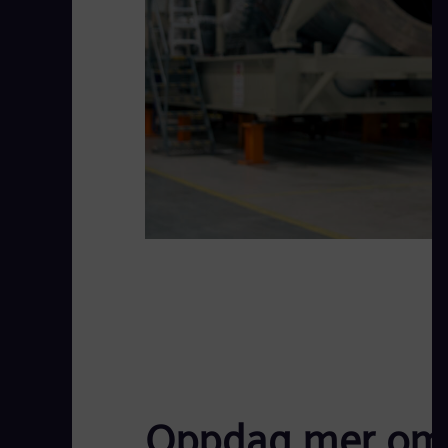
Oppdag mer om o