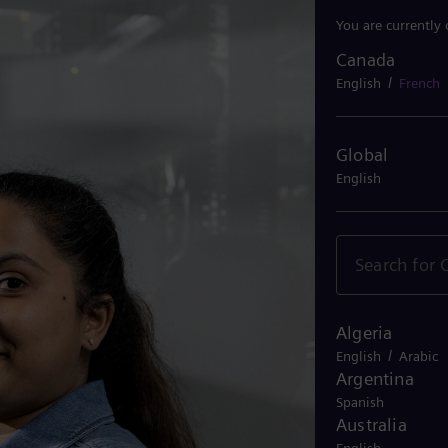
You are currently
Canada
Canada
/
English
French
Global
English
Algeria
/
English
Arabic
Argentina
Spanish
Australia