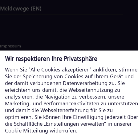
Meldewege (EN)
Impressum
Datenschutz
Cookie Richtlinien
Nutzungsbedingungen
Verschlüsselte Kommunikation
Siemens Energy ist eine durch die Siemens AG lizenzierte Marke. ©
Siemens Energy, 2026