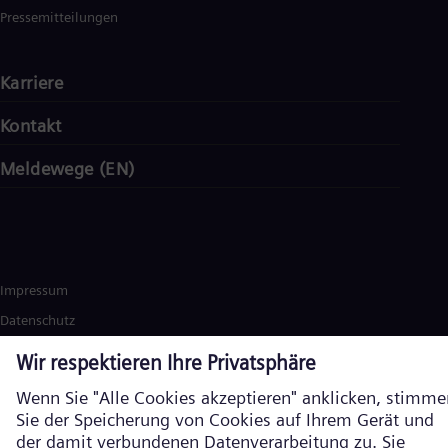
Pressemitteilungen
Karriere
Kontakt
Meldewege (EN)
Impressum
Datenschutz
Cookie Richtlinien
Nutzungsbedingungen
Verschlüsselte Kommunikation