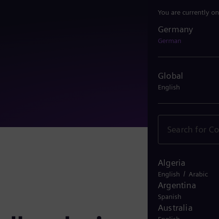
You are currently on
Germany
Germany
German
Global
English
Algeria
/
English
Arabic
Argentina
Spanish
Australia