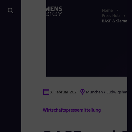
Home
Press Hub
BASF & Siemens 
9. Februar 2021
München / Ludwigshafen
Wirtschaftspressemitteilung