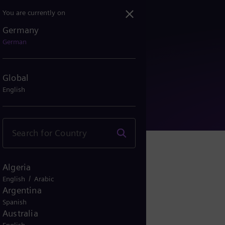
You are currently on
Germany
Energy kooperieren bei CO...
German
Global
English
Algeria
/
English
Arabic
Argentina
Spanish
Australia