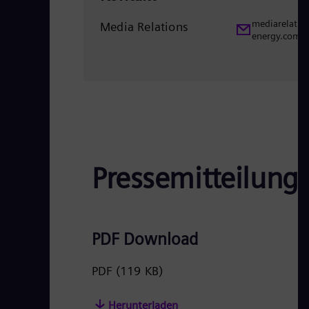
mediarelatio
Media Relations
energy.com
Pressemitteilung
PDF Download
PDF
(119 KB)
Herunterladen