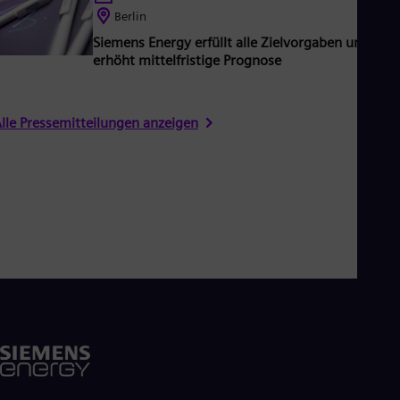
Berlin
Siemens Energy erfüllt alle Zielvorgaben und
erhöht mittelfristige Prognose
lle Pressemitteilungen anzeigen