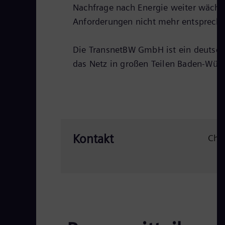
Nachfrage nach Energie weiter wächs
Anforderungen nicht mehr entsprec
Die TransnetBW GmbH ist ein deutsch
das Netz in großen Teilen Baden-Wür
Kontakt
Chr