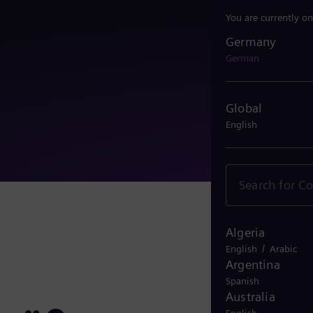
You are currently on
Germany
Germany
German
Global
English
Algeria
/
English
Arabic
Argentina
Spanish
Australia