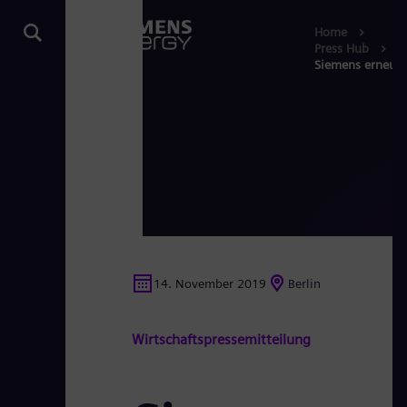
Home
Press Hub
Siemens erneuer
14. November 2019
Berlin
Wirtschaftspressemitteilung