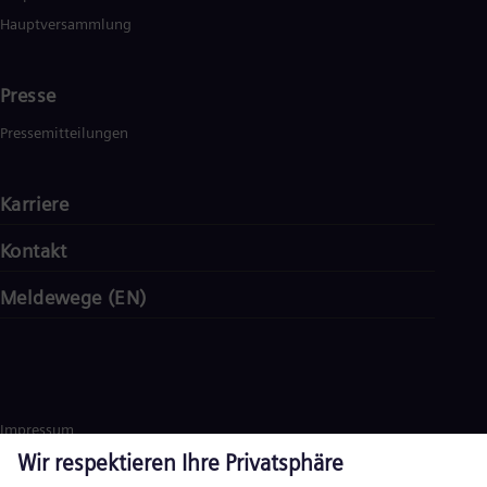
Hauptversammlung
Presse
Pressemitteilungen
Karriere
Kontakt
Meldewege (EN)
Impressum
Datenschutz